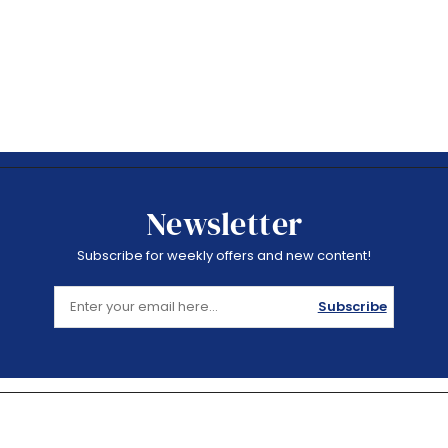
Newsletter
Subscribe for weekly offers and new content!
Subscribe