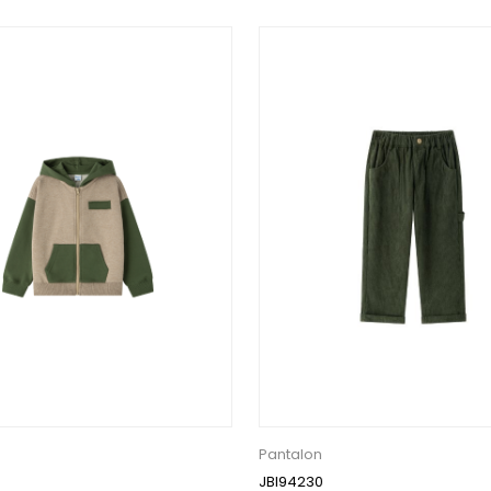
Pantalon
JBI94230