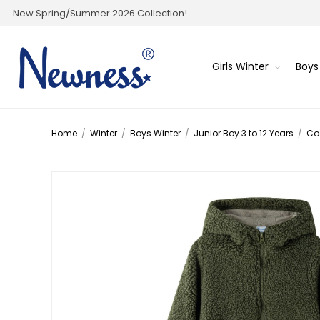
New Spring/Summer 2026 Collection!
Girls Winter
Boys
Home
/
Winter
/
Boys Winter
/
Junior Boy 3 to 12 Years
/
Co