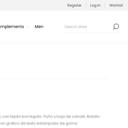
Register
Log in
Wishlist
Complements
Men
on tejido borreguito. Puño y bajo de canalé. Bolsillo
 con grafico de texto estampado de goma.