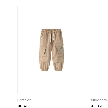
Pantalon
Sudadera
JBI94236
JBI64251