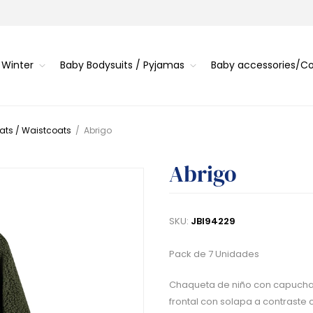
 Winter
Baby Bodysuits / Pyjamas
Baby accessories/
ats / Waistcoats
/
Abrigo
Abrigo
SKU:
JBI94229
Pack de 7 Unidades
Chaqueta de niño con capucha, c
frontal con solapa a contraste