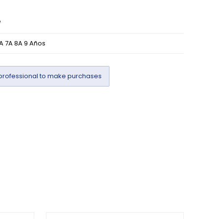
e
A 7A 8A 9 Años
professional to make purchases