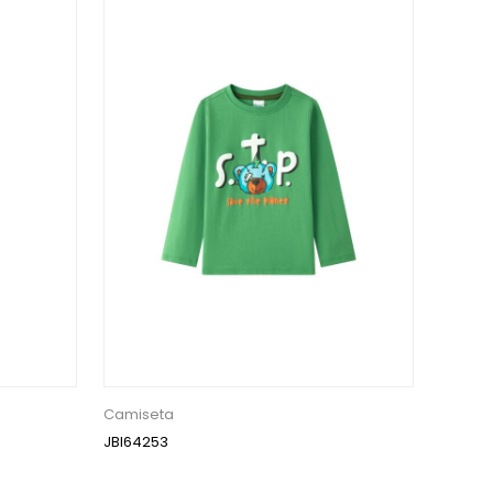
Camiseta
JBI64253