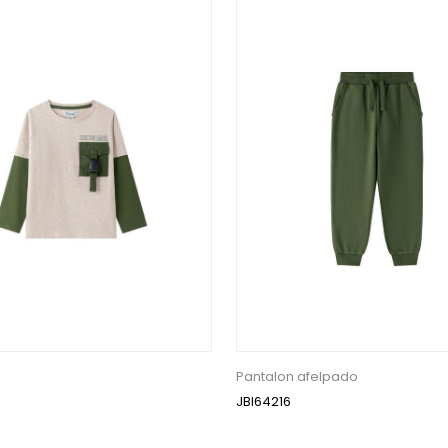
Pantalon afelpado
JBI64216