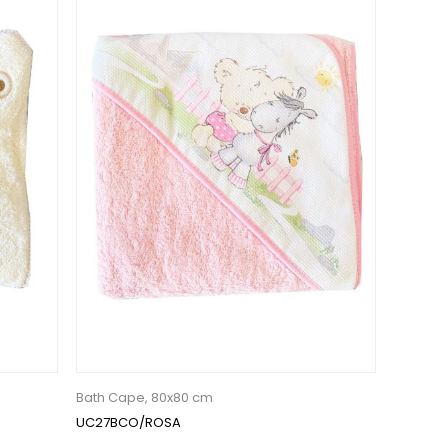
Bath Cape, 80x80 cm
UC27BCO/ROSA