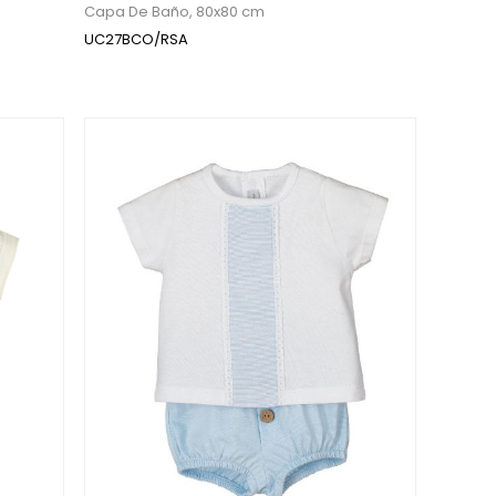
Capa De Baño, 80x80 cm
UC27BCO/RSA