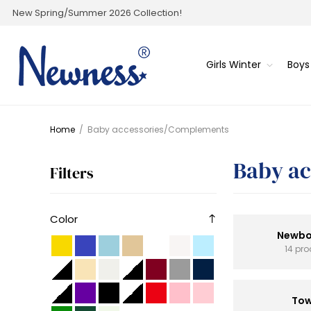
New Spring/Summer 2026 Collection!
Girls Winter
Boys
Home
/
Baby accessories/Complements
Baby a
Filters
Color
Newbo
14 pr
Tow