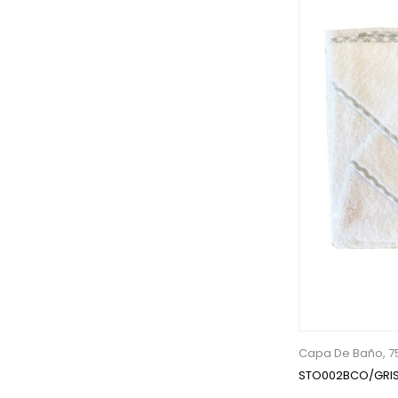
Capa De Baño, 7
STO002BCO/GRI