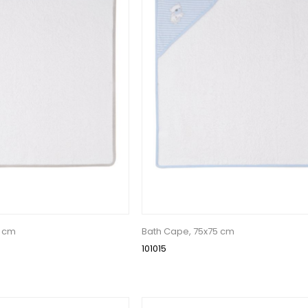
5 cm
Bath Cape, 75x75 cm
101015