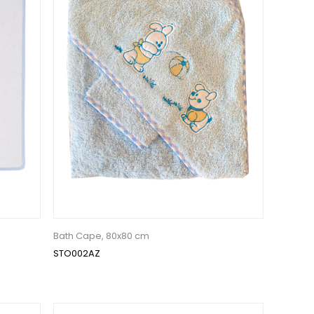
Bath Cape, 80x80 cm
STO002AZ