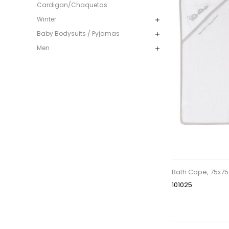
Cardigan/Chaquetas
Winter
Baby Bodysuits / Pyjamas
Men
Bath Cape, 75x7
101025