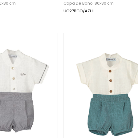
0x80 cm
Capa De Baño, 80x80 cm
UC27BCO/AZUL