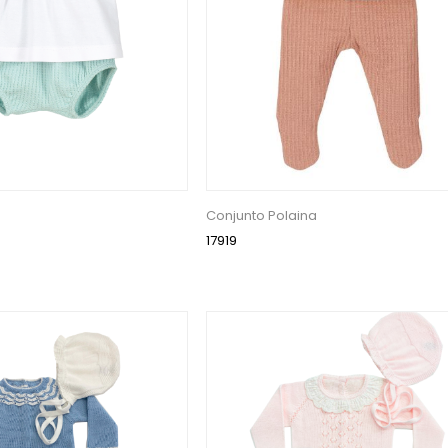
Conjunto Polaina
17919