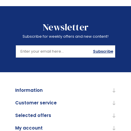
Newsletter
Subscribe for weekly offers and new content!
Subscribe
Information
Customer service
Selected offers
My account