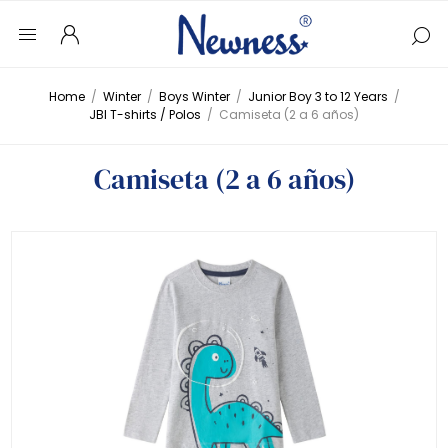
Home
/
Winter
/
Boys Winter
/
Junior Boy 3 to 12 Years
/
JBI T-shirts / Polos
/
Camiseta (2 a 6 años)
Camiseta (2 a 6 años)