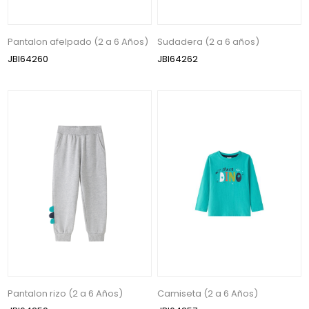
Pantalon afelpado (2 a 6 Años)
Sudadera (2 a 6 años)
JBI64260
JBI64262
Pantalon rizo (2 a 6 Años)
Camiseta (2 a 6 Años)