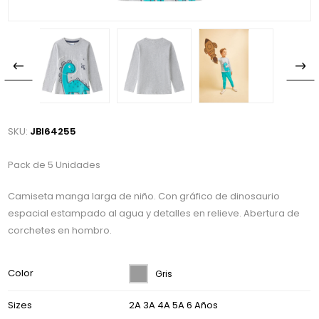
SKU:
JBI64255
Pack de 5 Unidades
Camiseta manga larga de niño. Con gráfico de dinosaurio
espacial estampado al agua y detalles en relieve. Abertura de
corchetes en hombro.
Color
Gris
Sizes
2A 3A 4A 5A 6 Años