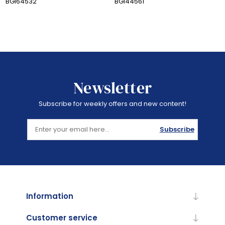
BGI64532
BGI44561
Newsletter
Subscribe for weekly offers and new content!
Subscribe
Information
Customer service