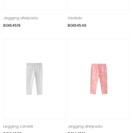
Jegging afelpado
Vestido
BGI64519
BGI94549
Legging canalé
Jegging afelpado