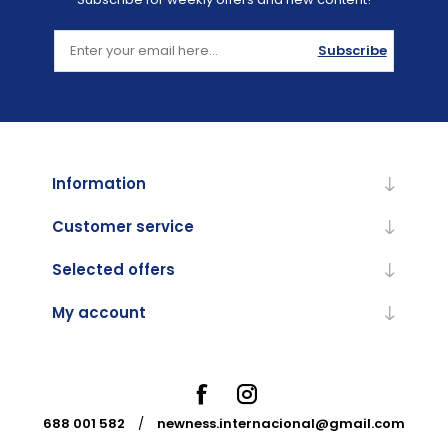
Subscribe
Information
Customer service
Selected offers
My account
688 001 582
/
newness.internacional@gmail.com