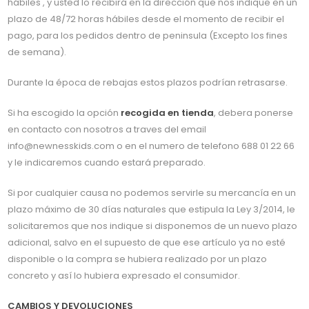
hábiles , y usted lo recibirá en la dirección que nos indique en un
plazo de 48/72 horas hábiles desde el momento de recibir el
pago, para los pedidos dentro de peninsula (Excepto los fines
de semana).
Durante la época de rebajas estos plazos podrían retrasarse.
Si ha escogido la opción
recogida en tienda
, debera ponerse
en contacto con nosotros a traves del email
info@newnesskids.com o en el numero de telefono 688 01 22 66
y le indicaremos cuando estará preparado.
Si por cualquier causa no podemos servirle su mercancía en un
plazo máximo de 30 días naturales que estipula la Ley 3/2014, le
solicitaremos que nos indique si disponemos de un nuevo plazo
adicional, salvo en el supuesto de que ese artículo ya no esté
disponible o la compra se hubiera realizado por un plazo
concreto y así lo hubiera expresado el consumidor.
CAMBIOS Y DEVOLUCIONES