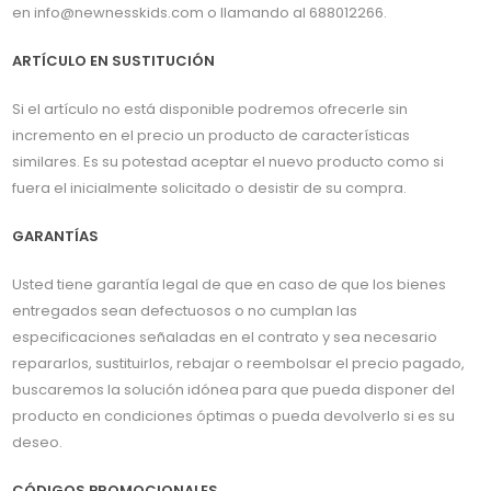
en info@newnesskids.com o llamando al 688012266.
ARTÍCULO EN SUSTITUCIÓN
Si el artículo no está disponible podremos ofrecerle sin
incremento en el precio un producto de características
similares. Es su potestad aceptar el nuevo producto como si
fuera el inicialmente solicitado o desistir de su compra.
GARANTÍAS
Usted tiene garantía legal de que en caso de que los bienes
entregados sean defectuosos o no cumplan las
especificaciones señaladas en el contrato y sea necesario
repararlos, sustituirlos, rebajar o reembolsar el precio pagado,
buscaremos la solución idónea para que pueda disponer del
producto en condiciones óptimas o pueda devolverlo si es su
deseo.
CÓDIGOS PROMOCIONALES