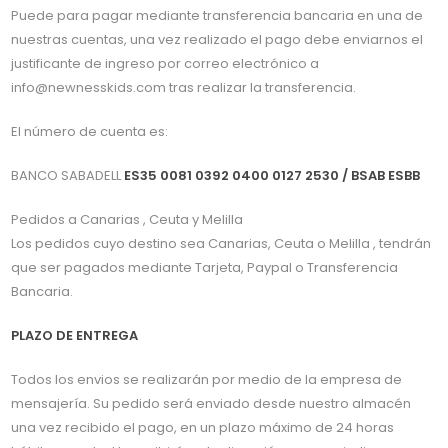
Puede para pagar mediante transferencia bancaria en una de
nuestras cuentas, una vez realizado el pago debe enviarnos el
justificante de ingreso por correo electrónico a
info@newnesskids.com tras realizar la transferencia.
El número de cuenta es:
BANCO SABADELL
ES35 0081 0392 0400 0127 2530 / BSAB ESBB
Pedidos a Canarias , Ceuta y Melilla
Los pedidos cuyo destino sea Canarias, Ceuta o Melilla , tendrán
que ser pagados mediante Tarjeta, Paypal o Transferencia
Bancaria.
PLAZO DE ENTREGA
Todos los envios se realizarán por medio de la empresa de
mensajería. Su pedido será enviado desde nuestro almacén
una vez recibido el pago, en un plazo máximo de 24 horas