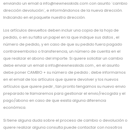
enviando un email a info@newnesskids.com con asunto ¨cambio
dirección devolución¨, e informándonos de la nueva dirección.
Indicando en el paquete nuestra dirección.
Los artículos devueltos deben incluir una copia de la hoja de
pedido, o en su falta un papel en la que indique sus datos , el
número de pedido, y en caso de que su pedido fuera pagado
contrareembolso o transferencia, un número de cuenta en el
que realizar el abono del importe. Si quiere solicitar un cambio
debe enviar un email a info@newnesskids.com , en el asunto
debe poner CAMBIO + su número de pedido ; debe informarnos
en el email de los artículos que quiere devolver y los nuevos
artículos que quiere pedir , tan pronto tengamos su nuevo envio
preparado le llamaremos para gestionar el envio/recogida y el
pago/abono en caso de que exista alguna diferencia
económica.
Si tiene alguna duda sobre el proceso de cambio o devolución o
quiere realizar alguna consulta puede contactar con nosotros