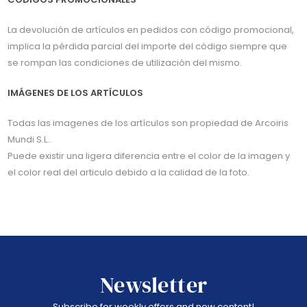
La devolución de artículos en pedidos con código promocional,
implica la pérdida parcial del importe del código siempre que
se rompan las condiciones de utilización del mismo.
IMÁGENES DE LOS ARTÍCULOS
Todas las imagenes de los artículos son propiedad de Arcoiris
Mundi S.L..
Puede existir una ligera diferencia entre el color de la imagen y
el color real del articulo debido a la calidad de la foto.
Newsletter
Subscribe for weekly offers and new content!