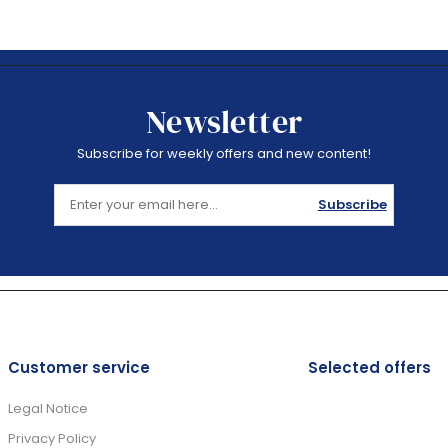
Newsletter
Subscribe for weekly offers and new content!
Subscribe
Customer service
Selected offers
Legal Notice
Privacy Policy