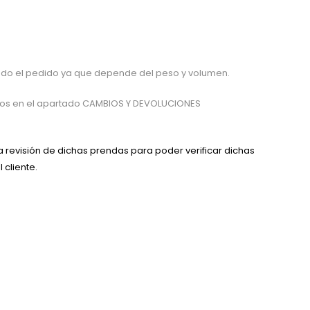
arado el pedido ya que depende del peso y volumen.
cados en el apartado CAMBIOS Y DEVOLUCIONES
 revisión de dichas prendas para poder verificar dichas
 cliente.