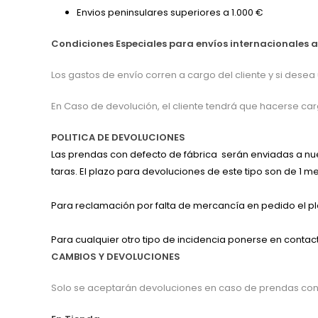
Envios peninsulares superiores a 1.000 €
Condiciones Especiales para envíos internacionales a
Los gastos de envío corren a cargo del cliente y si dese
En Caso de devolución, el cliente tendrá que hacerse c
POLITICA DE DEVOLUCIONES
Las prendas con defecto de fábrica serán enviadas a nues
taras. El plazo para devoluciones de este tipo son de 1 
Para reclamación por falta de mercancía en pedido el pla
Para cualquier otro tipo de incidencia ponerse en contac
CAMBIOS Y DEVOLUCIONES
Solo se aceptarán devoluciones en caso de prendas con 