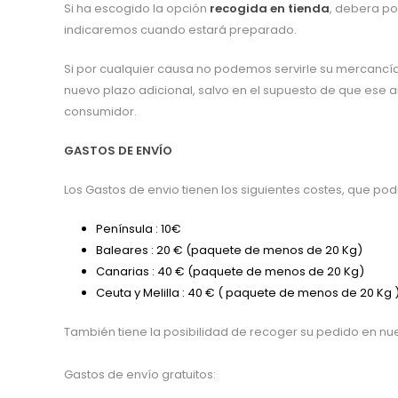
Si ha escogido la opción
recogida en tienda
, debera po
indicaremos cuando estará preparado.
Si por cualquier causa no podemos servirle su mercancía 
nuevo plazo adicional, salvo en el supuesto de que ese ar
consumidor.
GASTOS DE ENVÍO
Los Gastos de envio tienen los siguientes costes, que p
Península : 10€
Baleares : 20 € (paquete de menos de 20 Kg)
Canarias : 40 € (paquete de menos de 20 Kg)
Ceuta y Melilla : 40 € ( paquete de menos de 20 Kg 
También tiene la posibilidad de recoger su pedido en nue
Gastos de envío gratuitos: