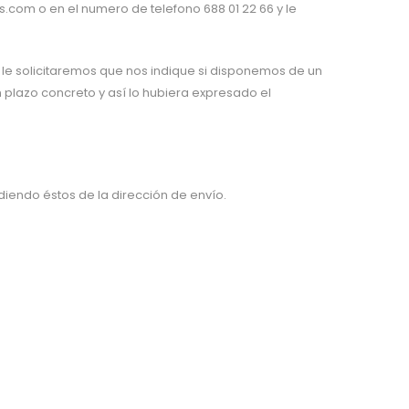
.com o en el numero de telefono 688 01 22 66 y le
 le solicitaremos que nos indique si disponemos de un
n plazo concreto y así lo hubiera expresado el
iendo éstos de la dirección de envío.