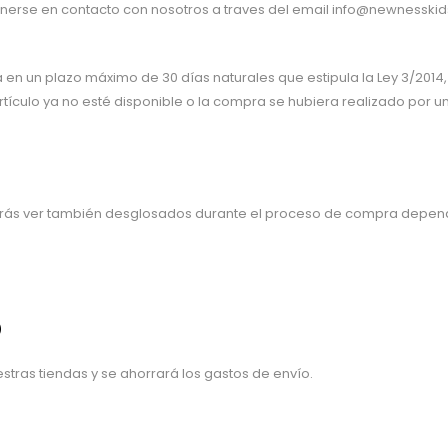
nerse en contacto con nosotros a traves del email info@newnesskids
en un plazo máximo de 30 días naturales que estipula la Ley 3/2014,
tículo ya no esté disponible o la compra se hubiera realizado por u
odrás ver también desglosados durante el proceso de compra depend
)
stras tiendas y se ahorrará los gastos de envío.