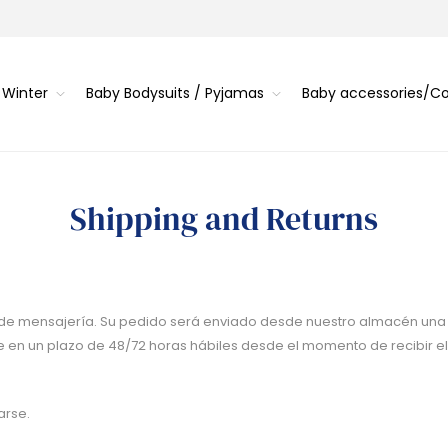
 Winter
Baby Bodysuits / Pyjamas
Baby accessories/
Shipping and Returns
 de mensajería. Su pedido será enviado desde nuestro almacén una 
ique en un plazo de 48/72 horas hábiles desde el momento de recibir 
arse.