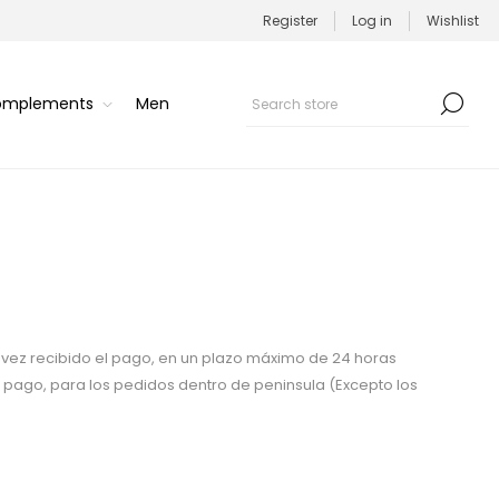
Register
Log in
Wishlist
Complements
Men
vez recibido el pago, en un plazo máximo de 24 horas
el pago, para los pedidos dentro de peninsula (Excepto los