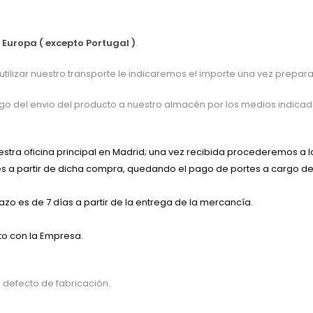
 Europa ( excepto Portugal )
.
a utilizar nuestro transporte le indicaremos el importe una vez prep
argo del envio del producto a nuestro almacén por los medios indi
tra oficina principal en Madrid; una vez recibida procederemos a la
mes a partir de dicha compra, quedando el pago de portes a cargo del
zo es de 7 días a partir de la entrega de la mercancía.
to con la Empresa.
defecto de fabricación.