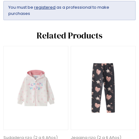
You must be
registered
as a professional to make
purchases
Related Products
Sudadera rizo (2 a 6 Años)
Jegging rizo (2 a 6 Años)