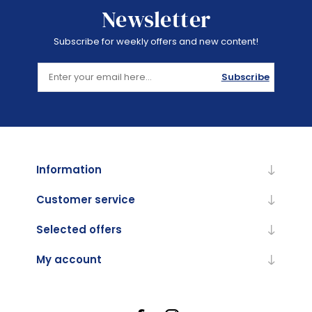
Newsletter
Subscribe for weekly offers and new content!
Subscribe
Information
Customer service
Selected offers
My account