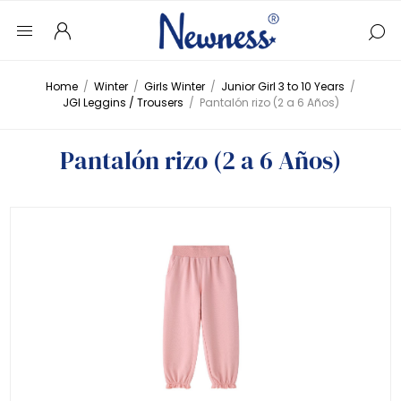
Home
/
Winter
/
Girls Winter
/
Junior Girl 3 to 10 Years
/
JGI Leggins / Trousers
/
Pantalón rizo (2 a 6 Años)
Pantalón rizo (2 a 6 Años)