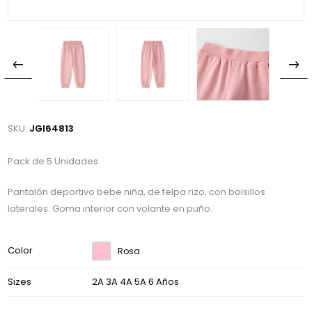
SKU:
JGI64813
Pack de 5 Unidades
Pantalón deportivo bebe niña, de felpa rizo, con bolsillos
laterales. Goma interior con volante en puño.
Color
Rosa
Sizes
2A 3A 4A 5A 6 Años