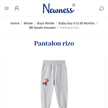
Home
/
Winter
/
Boys Winter
/
Baby boy 0 to 36 Months
/
BB Sports trousers
/
Pantalon rizo
Pantalon rizo