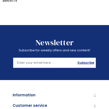
BBI64074
Newsletter
Subscribe for weekly offers and new content!
Subscribe
Information
Customer service