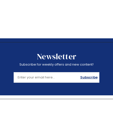
Newsletter
Subscribe for weekly offers and new content!
Subscribe