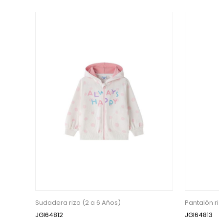
Sudadera rizo (2 a 6 Años)
Pantalón r
JGI64812
JGI64813