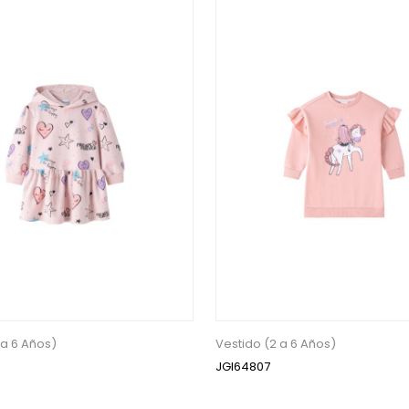
 a 6 Años)
Vestido (2 a 6 Años)
JGI64807