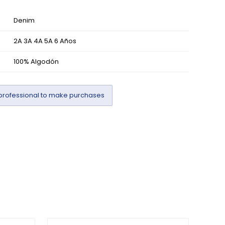
Denim
2A 3A 4A 5A 6 Años
100% Algodón
professional to make purchases