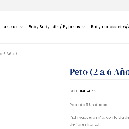
s summer
Baby Bodysuits / Pyjamas
Baby accessories
 a 6 Años)
Peto (2 a 6 Añ
SKU:
JGI54713
Pack de 5 Unidades
Pichi vaquero niña, con falda 
de flores frontal.