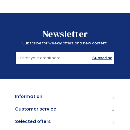
Newsletter
Subscribe for weekly offers and new content!
Subscribe
Information
Customer service
Selected offers