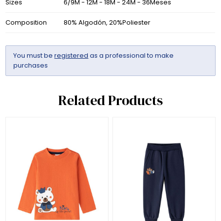
Sizes
6/9M - 12M - 18M - 24M - 36Meses
Composition
80% Algodón, 20%Poliester
You must be
registered
as a professional to make
purchases
Related Products