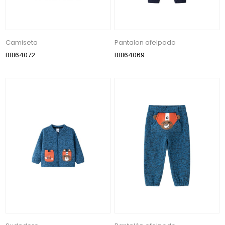
Camiseta
Pantalon afelpado
BBI64072
BBI64069