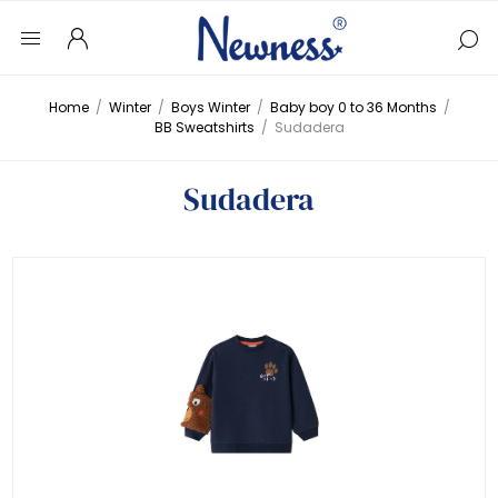
Home
/
Winter
/
Boys Winter
/
Baby boy 0 to 36 Months
/
BB Sweatshirts
/
Sudadera
Sudadera