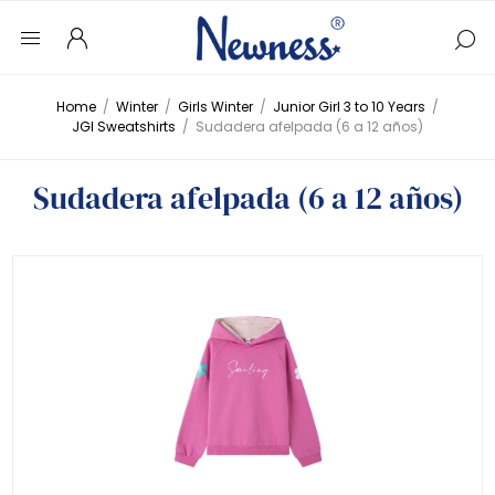
Home
/
Winter
/
Girls Winter
/
Junior Girl 3 to 10 Years
/
JGI Sweatshirts
/
Sudadera afelpada (6 a 12 años)
Sudadera afelpada (6 a 12 años)