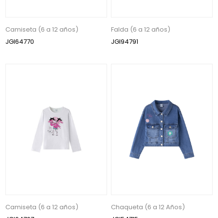
Camiseta (6 a 12 años)
Falda (6 a 12 años)
JGI64770
JGI94791
Camiseta (6 a 12 años)
Chaqueta (6 a 12 Años)