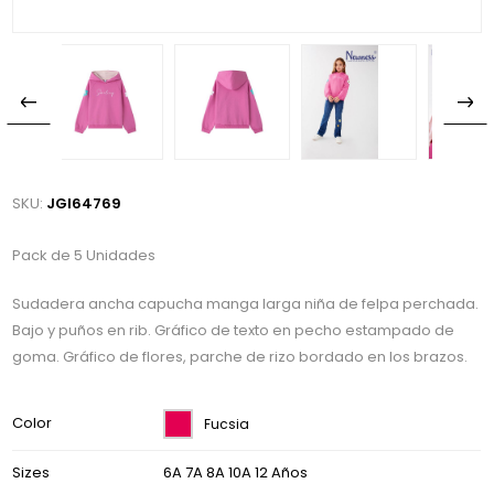
SKU:
JGI64769
Pack de 5 Unidades
Sudadera ancha capucha manga larga niña de felpa perchada.
Bajo y puños en rib. Gráfico de texto en pecho estampado de
goma. Gráfico de flores, parche de rizo bordado en los brazos.
Color
Fucsia
Sizes
6A 7A 8A 10A 12 Años