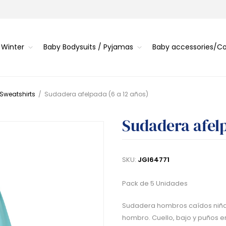
 Winter
Baby Bodysuits / Pyjamas
Baby accessories/
 Sweatshirts
/
Sudadera afelpada (6 a 12 años)
Sudadera afelp
SKU:
JGI64771
Pack de 5 Unidades
Sudadera hombros caídos niña 
hombro. Cuello, bajo y puños e