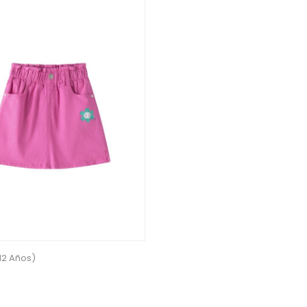
 12 Años)