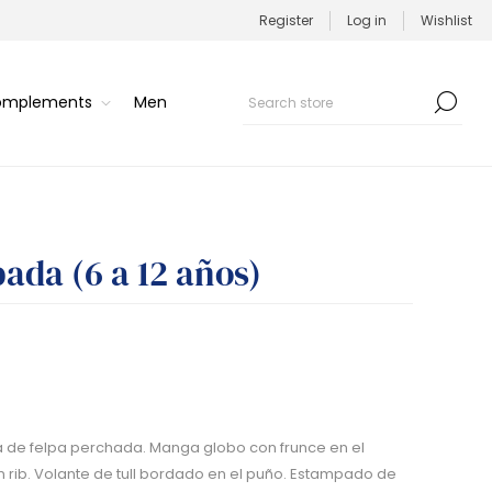
Register
Log in
Wishlist
Complements
Men
ada (6 a 12 años)
de felpa perchada. Manga globo con frunce en el
n rib. Volante de tull bordado en el puño. Estampado de