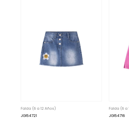
Falda (6 a 12 Años)
Falda (6 a
JGI54721
JGI54716