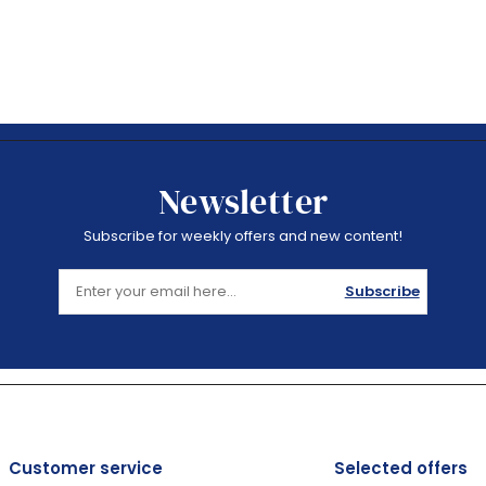
Newsletter
Subscribe for weekly offers and new content!
Subscribe
Customer service
Selected offers