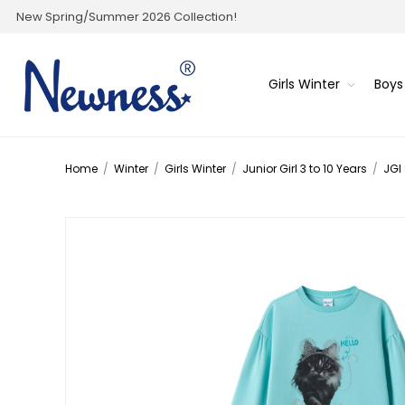
New Spring/Summer 2026 Collection!
Girls Winter
Boys
Home
/
Winter
/
Girls Winter
/
Junior Girl 3 to 10 Years
/
JGI