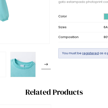
gato estampado photoprint con
Color
Sizes
6A
Composition
80
You must be
registered
as a 
Related Products