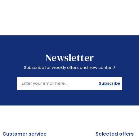
Newsletter
Subscribe for weekly offers and new content!
Subscribe
Customer service
Selected offers