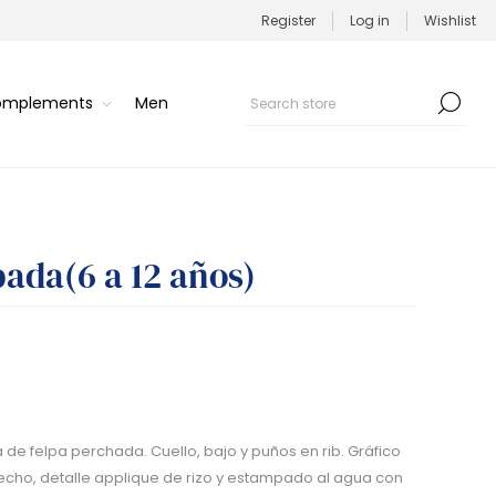
Register
Log in
Wishlist
Complements
Men
ada(6 a 12 años)
e felpa perchada. Cuello, bajo y puños en rib. Gráfico
echo, detalle applique de rizo y estampado al agua con