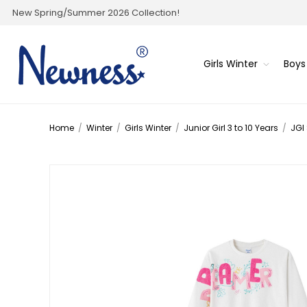
New Spring/Summer 2026 Collection!
Girls Winter
Boys
Home
/
Winter
/
Girls Winter
/
Junior Girl 3 to 10 Years
/
JGI