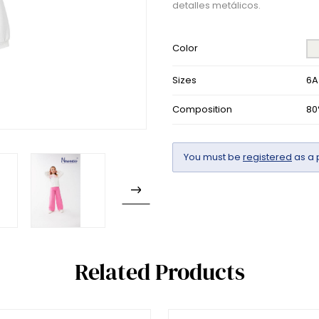
detalles metálicos.
Color
Sizes
6A
Composition
80
You must be
registered
as a 
Related Products