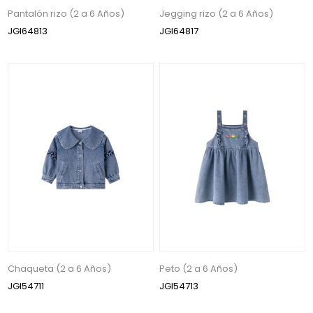
Pantalón rizo (2 a 6 Años)
Jegging rizo (2 a 6 Años)
JGI64813
JGI64817
Chaqueta (2 a 6 Años)
Peto (2 a 6 Años)
JGI54711
JGI54713