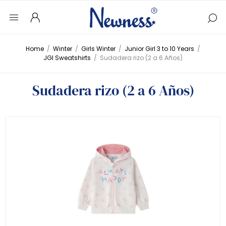
Home
/
Winter
/
Girls Winter
/
Junior Girl 3 to 10 Years
/
JGI Sweatshirts
/
Sudadera rizo (2 a 6 Años)
Sudadera rizo (2 a 6 Años)