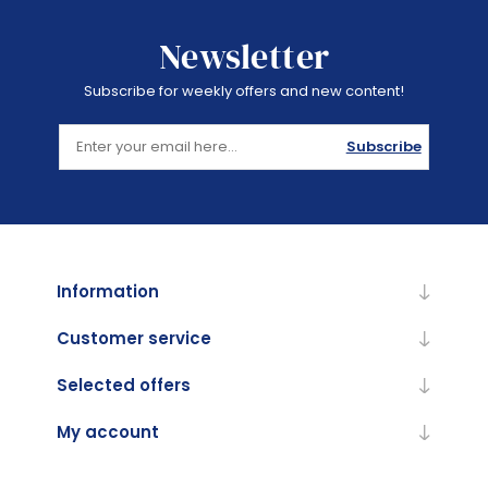
Newsletter
Subscribe for weekly offers and new content!
Subscribe
Information
Customer service
Selected offers
My account