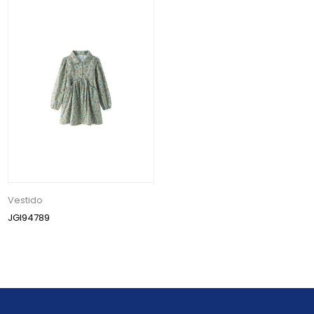
Vestido
JGI94789