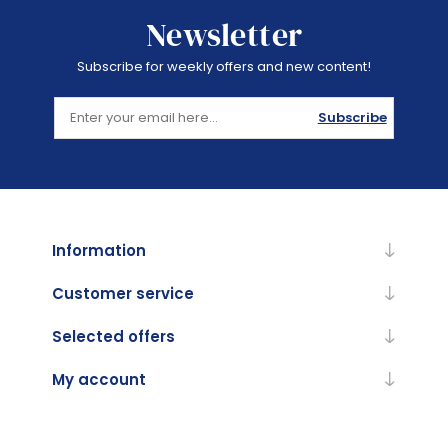
Newsletter
Subscribe for weekly offers and new content!
Subscribe
Information
Customer service
Selected offers
My account