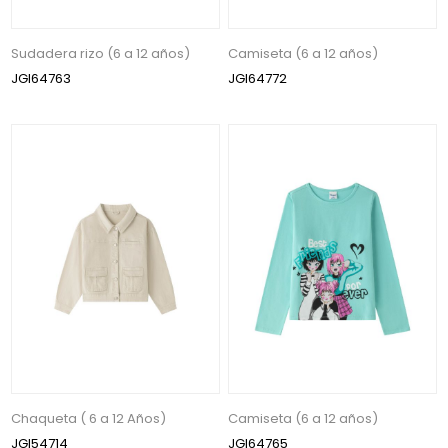
Sudadera rizo (6 a 12 años)
Camiseta (6 a 12 años)
JGI64763
JGI64772
Chaqueta ( 6 a 12 Años)
Camiseta (6 a 12 años)
JGI54714
JGI64765