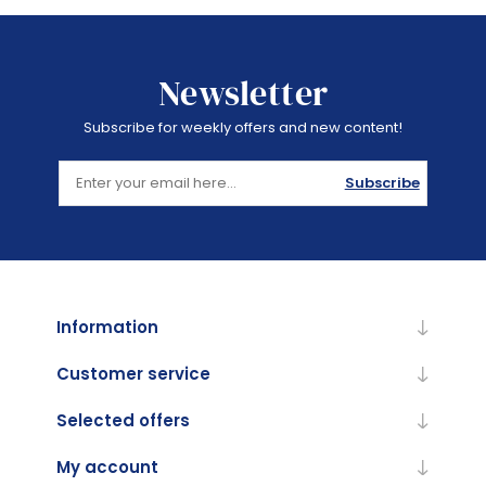
Newsletter
Subscribe for weekly offers and new content!
Subscribe
Information
Customer service
Selected offers
My account