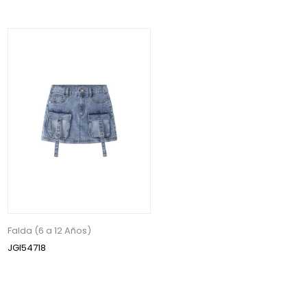
Falda (6 a 12 Años)
JGI54718