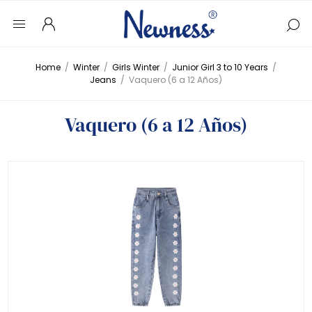
Home
/
Winter
/
Girls Winter
/
Junior Girl 3 to 10 Years
/
Jeans
/
Vaquero (6 a 12 Años)
Vaquero (6 a 12 Años)