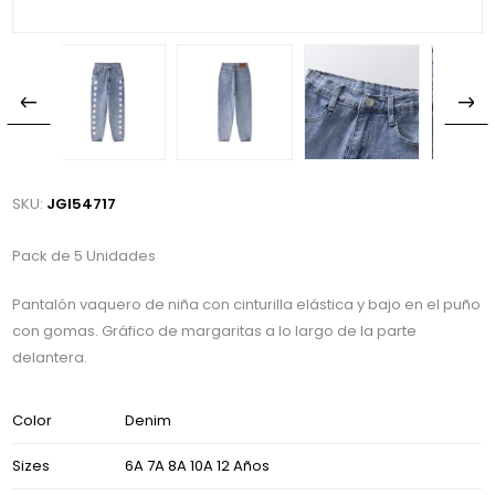
SKU:
JGI54717
Pack de 5 Unidades
Pantalón vaquero de niña con cinturilla elástica y bajo en el puño
con gomas. Gráfico de margaritas a lo largo de la parte
delantera.
Color
Denim
Sizes
6A 7A 8A 10A 12 Años