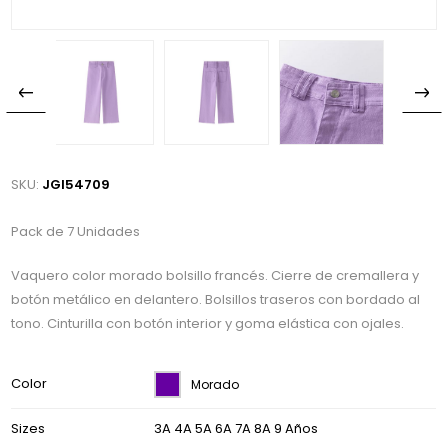
SKU:
JGI54709
Pack de 7 Unidades
Vaquero color morado bolsillo francés. Cierre de cremallera y
botón metálico en delantero. Bolsillos traseros con bordado al
tono. Cinturilla con botón interior y goma elástica con ojales.
Color
Morado
Sizes
3A 4A 5A 6A 7A 8A 9 Años