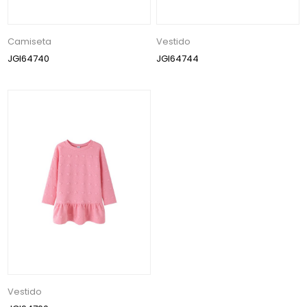
Camiseta
Vestido
JGI64740
JGI64744
Vestido