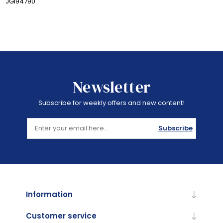
JGI94790
Newsletter
Subscribe for weekly offers and new content!
Subscribe
Information
Customer service