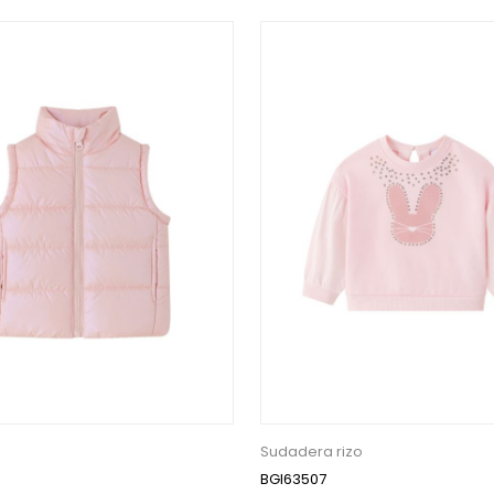
Sudadera rizo
BGI63507