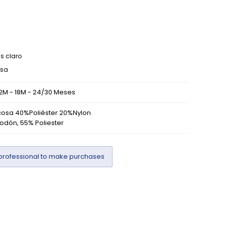
is claro
sa
12M - 18M - 24/30 Meses
osa 40%Poliéster 20%Nylon
odón, 55% Poliester
professional to make purchases