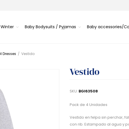
 Winter
Baby Bodysuits / Pyjamas
Baby accessories/
I Dresses
/
Vestido
Vestido
SKU:
BGI63508
Pack de 4 Unidades
Vestido en felpa sin perchar, f
con rib. Estampado al agua y 