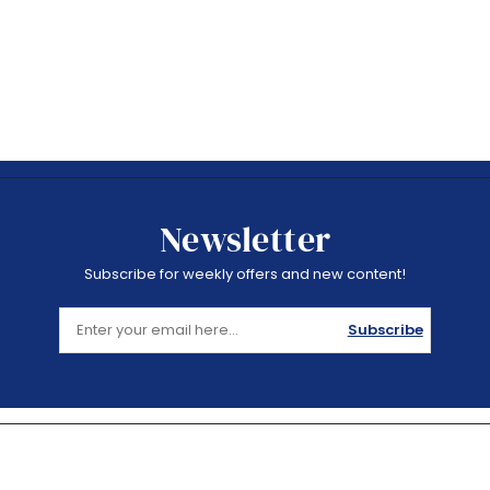
Newsletter
Subscribe for weekly offers and new content!
Subscribe