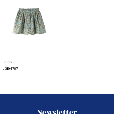
Falda
JGI94787
Newsletter