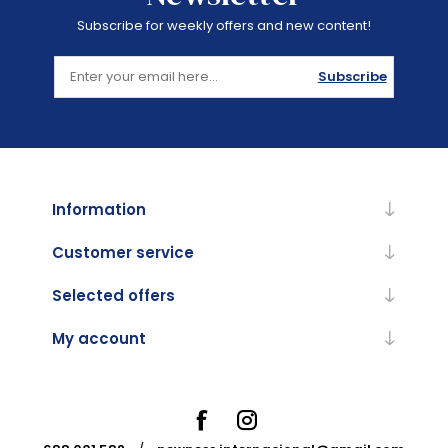
Subscribe for weekly offers and new content!
Subscribe
Information
Customer service
Selected offers
My account