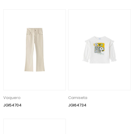
Vaquero
Camiseta
JGI54704
JGI64734