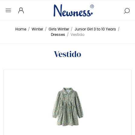
Home
/
Winter
/
Girls Winter
/
Junior Girl 3 to 10 Years
/
Dresses
/
Vestido
Vestido